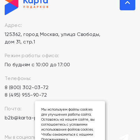
Адрес:
125362, город Москва, улица Свободы,
дом 31, стр.1
Режим работы офиса:
По будням с 10:00 до 17:00
Телефоны:
8 (800) 302-03-72
8 (495) 955-90-72
Почта:
Мы используем файлы cookies
для улучшения работы сайта.
b2b@karta-podarkov.ru
Оставаясь на нашем сайте, вы
соглашаетесь с условиями
использования файлов cookies.
Чтобы ознакомиться с нашими
Мы в социальных сетях:
Положениями о