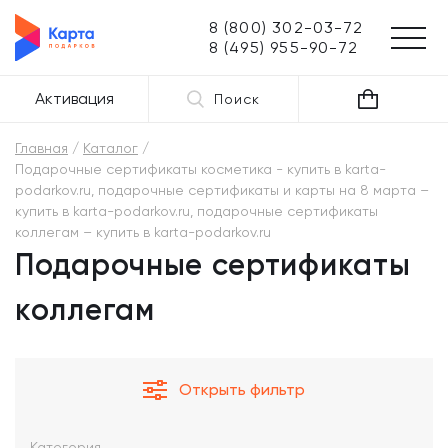
8 (800) 302-03-72
8 (495) 955-90-72
Активация
Поиск
Главная
Каталог
Подарочные сертификаты косметика - купить в karta-
podarkov.ru, подарочные сертификаты и карты на 8 марта –
купить в karta-podarkov.ru, подарочные сертификаты
коллегам – купить в karta-podarkov.ru
Подарочные сертификаты
коллегам
Открыть фильтр
Категория