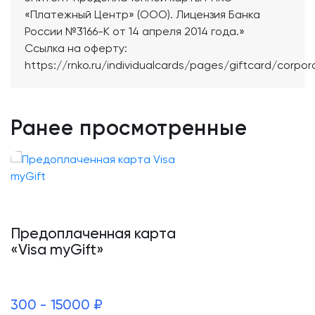
«Платежный Центр» (ООО). Лицензия Банка
России №3166-К от 14 апреля 2014 года.»
Ссылка на оферту:
https://rnko.ru/individualcards/pages/giftcard/corpo
Ранее просмотренные
Предоплаченная карта
«Visa myGift»
300 - 15000 ₽