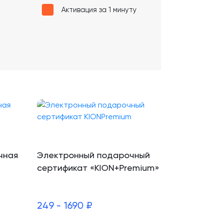
Активация за 1 минуту
чная
Электронный подарочный
сертификат «KION+Premium»
249 - 1690 ₽