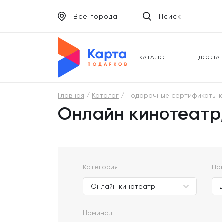
Все города
Поиск
ЭЛЕКТРОННЫЕ СЕРТИФИКАТЫ
УНИВ
ПОДАРОЧНЫЕ КАРТЫ
МОБИ
КАТАЛОГ
ДОСТА
Главная
Каталог
Подарочные сертификаты кин
Онлайн кинотеатр
Категория
По
Номинал