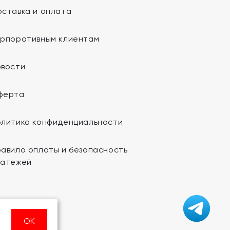
ставка и оплата
орпоративным клиентам
овости
ферта
олитика конфиденциальности
авило оплаты и безопасность
латежей
ОК