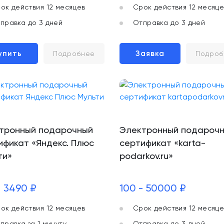
ок действия 12 месяцев
Срок действия 12 месяце
правка до 3 дней
Отправка до 3 дней
упить
Заявка
Подробнее
Подроб
тронный подарочный
Электронный подароч
ификат «Яндекс. Плюс
сертификат «karta-
ти»
podarkov.ru»
- 3490 ₽
100 - 50000 ₽
ок действия 12 месяцев
Срок действия 12 месяце
правка за 1 минуту
Отправка до 3 дней