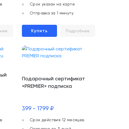
в
Срок указан на карте
Отправка за 1 минуту
Купить
нее
Подробнее
ный
Подарочный сертификат
«PREMIER» подписка
399 - 1799 ₽
в
Срок действия 12 месяцев
Отправка до 3 дней