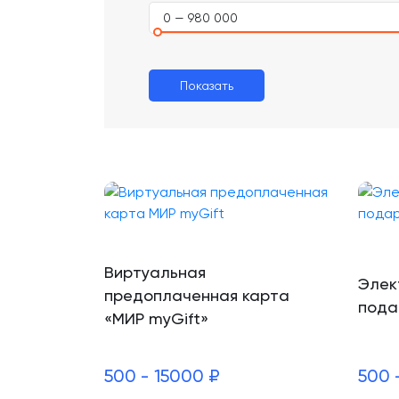
0 — 980 000
Показать
Виртуальная
Элек
предоплаченная карта
пода
«МИР myGift»
500 - 15000 ₽
500 