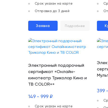
Срок указан на карте
Ср
Отправка до 3 дней
От
Заявка
К
Подробнее
Элек
Электронный подарочный
серт
сертификат «Онлайн-
Муль
кинотеатр Триколор Кино и
ТВ COLOR+»
399 
149 - 999 ₽
Ср
Срок указан на карте
От