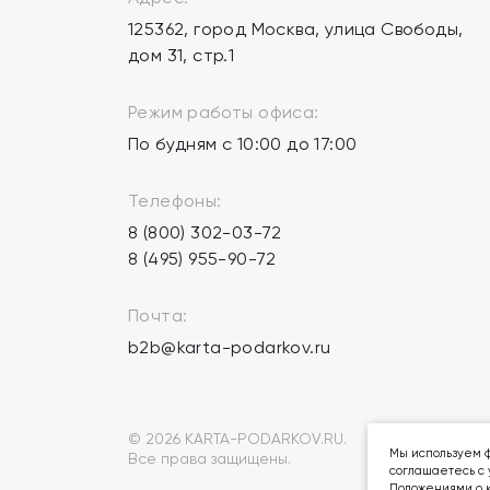
125362, город Москва, улица Свободы,
дом 31, стр.1
Режим работы офиса:
По будням с 10:00 до 17:00
Телефоны:
8 (800) 302-03-72
8 (495) 955-90-72
Почта:
b2b@karta-podarkov.ru
© 2026 KARTA-PODARKOV.RU.
Мы используем ф
Все права защищены.
соглашаетесь с 
Положениями о к