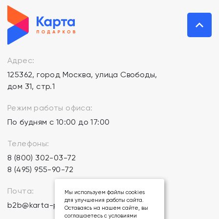
Адрес:
125362, город Москва, улица Свободы,
дом 31, стр.1
Режим работы офиса:
По будням с 10:00 до 17:00
Телефоны:
8 (800) 302-03-72
8 (495) 955-90-72
Почта:
Мы используем файлы cookies
для улучшения работы сайта.
b2b@karta-podarkov.ru
Оставаясь на нашем сайте, вы
соглашаетесь с условиями