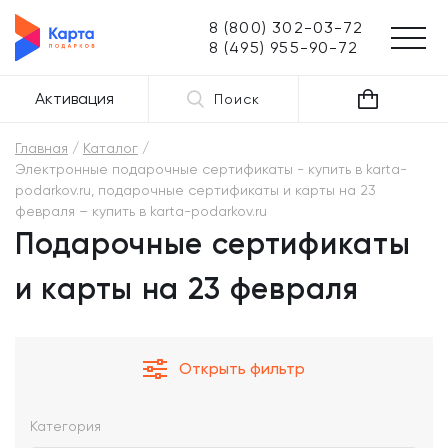
8 (800) 302-03-72
8 (495) 955-90-72
Активация
Поиск
Главная
Каталог
Электронные подарочные сертификаты - купить в karta-
podarkov.ru, подарочные сертификаты и карты на 23
февраля – купить в karta-podarkov.ru
Подарочные сертификаты
и карты на 23 февраля
Открыть фильтр
Категория