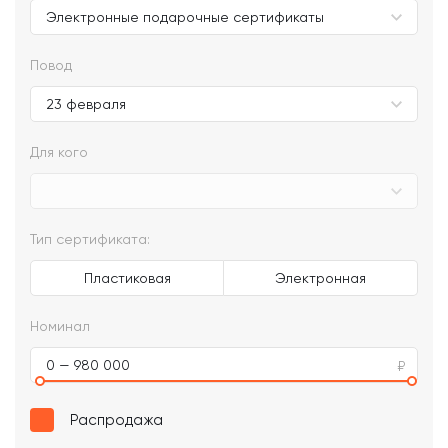
Повод
Для кого
Тип сертификата:
Пластиковая
Электронная
Номинал
0 — 980 000
Распродажа