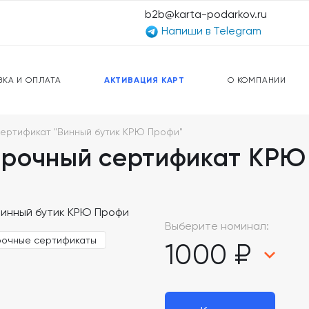
b2b@karta-podarkov.ru
Напиши в Telegram
ЕРСАЛЬНЫЕ КАРТЫ
ПРЕДОПЛАЧЕННЫЕ КАРТЫ
ЛЬНАЯ СВЯЗЬ
ТОПЛИВНЫЕ КАРТЫ
ВКА И ОПЛАТА
АКТИВАЦИЯ КАРТ
О КОМПАНИИ
ертификат "Винный бутик КРЮ Профи"
арочный сертификат КРЮ
Выберите номинал:
рочные сертификаты
1000 ₽