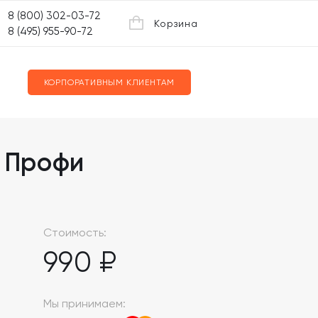
8 (800) 302-03-72
Корзина
8 (495) 955-90-72
КОРПОРАТИВНЫМ КЛИЕНТАМ
 Профи
Стоимость:
990 ₽
Мы принимаем: