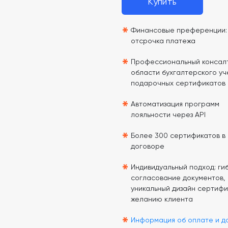
Купить
*
Финансовые преференции: 
отсрочка платежа
*
Профессиональный консалт
области бухгалтерского уч
подарочных сертификатов
*
Автоматизация программ
лояльности через API
*
Более 300 сертификатов в
договоре
*
Индивидуальный подход: гиб
согласование документов,
уникальный дизайн сертифи
желанию клиента
*
Информация об оплате и д