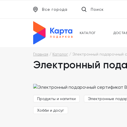
Все города
Поиск
ЭЛЕКТРОННЫЕ СЕРТИФИКАТЫ
УНИВ
ПОДАРОЧНЫЕ КАРТЫ
МОБИ
КАТАЛОГ
ДОСТА
Главная
Каталог
Электронный подарочный с
Электронный под
Продукты и напитки
Электронные пода
Хобби и досуг