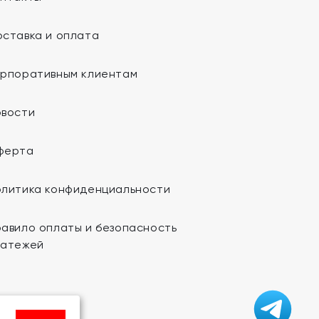
ставка и оплата
орпоративным клиентам
овости
ферта
олитика конфиденциальности
авило оплаты и безопасность
латежей