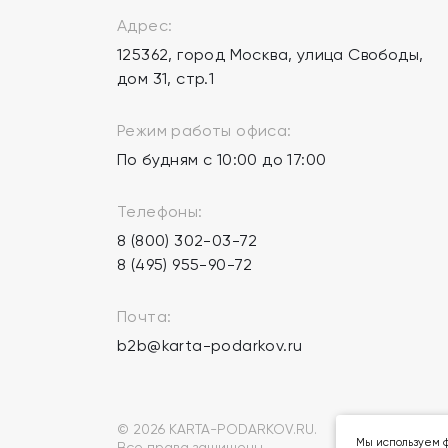
Адрес:
125362, город Москва, улица Свободы,
дом 31, стр.1
Режим работы офиса:
По будням с 10:00 до 17:00
Телефоны:
8 (800) 302-03-72
8 (495) 955-90-72
Почта:
b2b@karta-podarkov.ru
© 2026 KARTA-PODARKOV.RU.
Мы используем ф
Все права защищены.