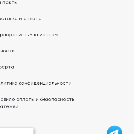
онтакты
ставка и оплата
орпоративным клиентам
овости
ферта
олитика конфиденциальности
авило оплаты и безопасность
латежей