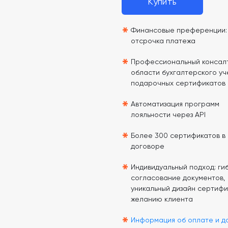
Купить
*
Финансовые преференции: 
отсрочка платежа
*
Профессиональный консалт
области бухгалтерского уч
подарочных сертификатов
*
Автоматизация программ
лояльности через API
*
Более 300 сертификатов в
договоре
*
Индивидуальный подход: гиб
согласование документов,
уникальный дизайн сертифи
желанию клиента
*
Информация об оплате и д