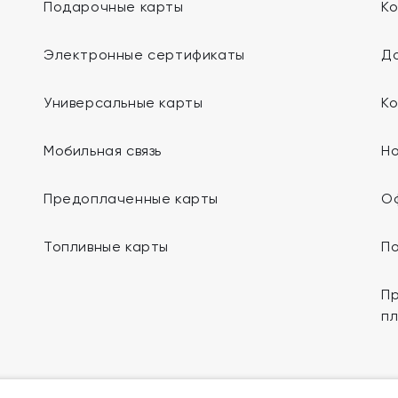
Подарочные карты
К
Электронные сертификаты
До
Универсальные карты
К
Мобильная связь
Н
Предоплаченные карты
О
Топливные карты
П
Пр
п