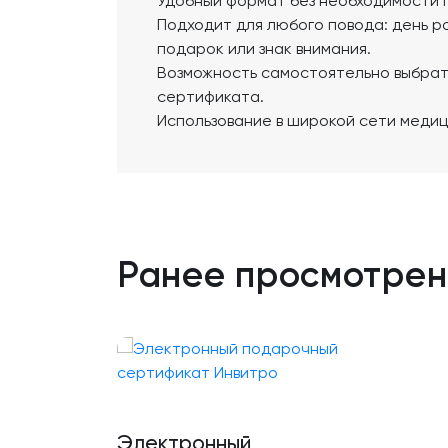
Удобный формат без необходимости 
Подходит для любого повода: день р
подарок или знак внимания.
Возможность самостоятельно выбрать
сертификата.
Использование в широкой сети медиц
Ранее просмотре
Электронный